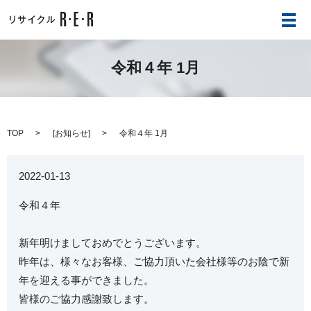
メ
令和４年 1月
TOP
[
お知らせ
]
令和４年 1月
2022-01-13
令和４年
新年明けましておめでとうございます。
昨年は、様々なお客様、ご協力頂いた会社様等のお陰で新
年を迎える事ができました。
皆様のご協力感謝致します。