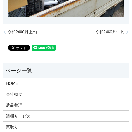
令和2年6月上旬
令和2年6月中旬
HOME
会社概要
遺品整理
清掃サービス
買取り