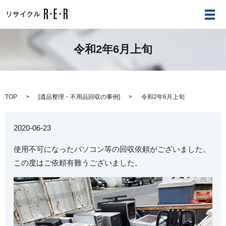
メ
令和2年6月上旬
TOP
[
遺品整理・不用品回収の事例
]
令和2年6月上旬
2020-06-23
使用不可になったパソコン等の回収依頼がございました。
この度はご依頼有難うございました。