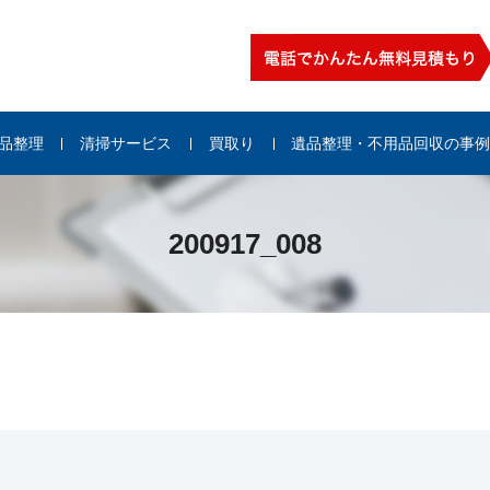
品整理
清掃サービス
買取り
遺品整理・不用品回収の事
200917_008