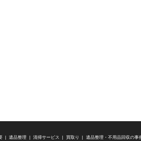
要
遺品整理
清掃サービス
買取り
遺品整理・不用品回収の事