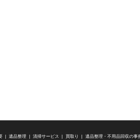
要
遺品整理
清掃サービス
買取り
遺品整理・不用品回収の事