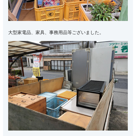
大型家電品、家具、事務用品等ございました。