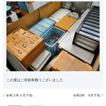
この度はご依頼有難うございました
令和３年４月下旬
令和3年 4月下旬