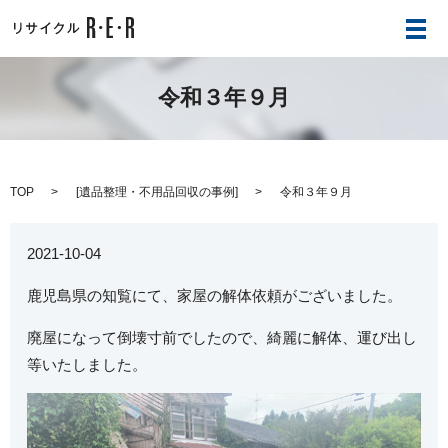
メ
令和３年９月
TOP
[
遺品整理・不用品回収の事例
]
令和３年９月
2021-10-04
鹿児島県の知覧にて、家屋の解体依頼がございました。
廃屋になって倒壊寸前でしたので、綺麗に解体、運び出し
等いたしました。