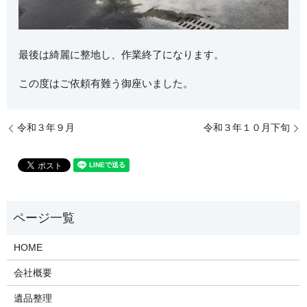
最後は綺麗に整地し、作業終了になります。
この度はご依頼有難う御座いました。
令和３年９月
令和３年１０月下旬
HOME
会社概要
遺品整理