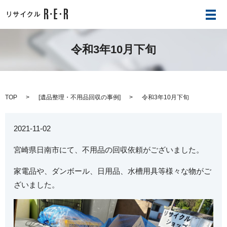
メ
令和3年10月下旬
TOP
[
遺品整理・不用品回収の事例
]
令和3年10月下旬
2021-11-02
宮崎県日南市にて、不用品の回収依頼がございました。
家電品や、ダンボール、日用品、水槽用具等様々な物がご
ざいました。