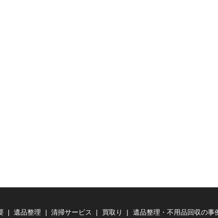
要
遺品整理
清掃サービス
買取り
遺品整理・不用品回収の事