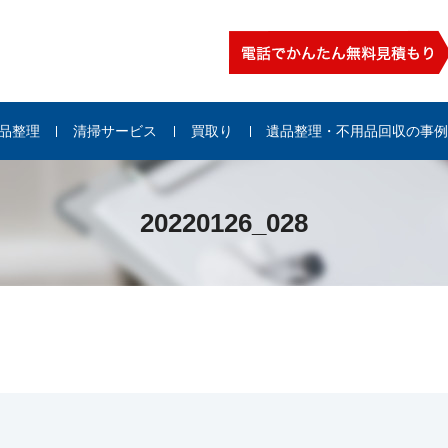
品整理
清掃サービス
買取り
遺品整理・不用品回収の事
20220126_028