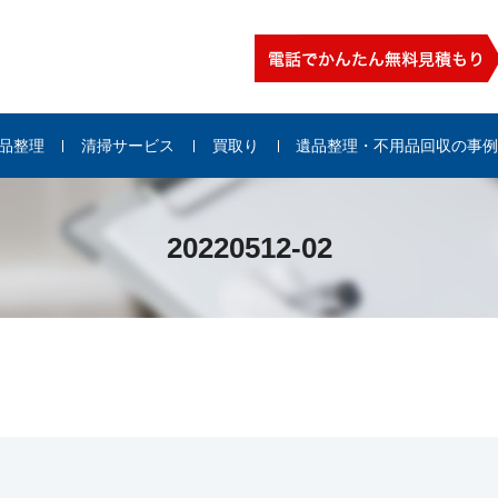
品整理
清掃サービス
買取り
遺品整理・不用品回収の事
20220512-02