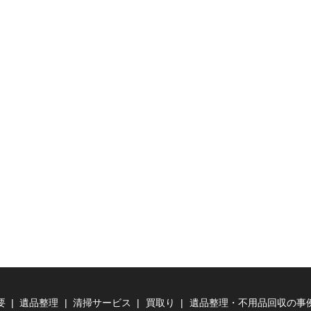
要
遺品整理
清掃サービス
買取り
遺品整理・不用品回収の事