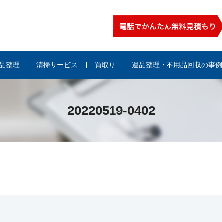
品整理
清掃サービス
買取り
遺品整理・不用品回収の事
20220519-0402