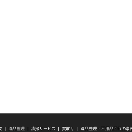
要
遺品整理
清掃サービス
買取り
遺品整理・不用品回収の事