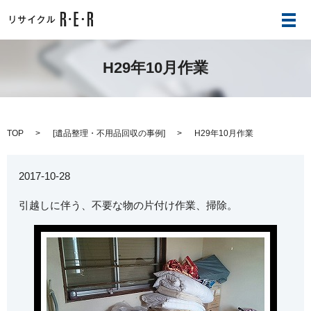
メ
H29年10月作業
TOP
[
遺品整理・不用品回収の事例
]
H29年10月作業
2017-10-28
引越しに伴う、不要な物の片付け作業、掃除。