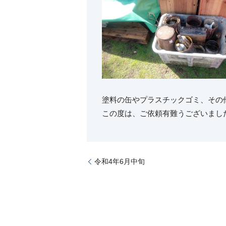
塗料の缶やプラスチックゴミ、その
この度は、ご依頼有難うございまし
令和4年6月中旬