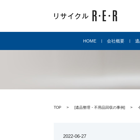
HOME
会社概要
遺
TOP
[
遺品整理・不用品回収の事例
]
2022-06-27