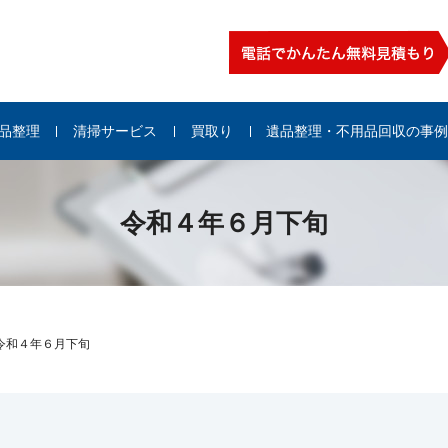
品整理
清掃サービス
買取り
遺品整理・不用品回収の事
令和４年６月下旬
令和４年６月下旬