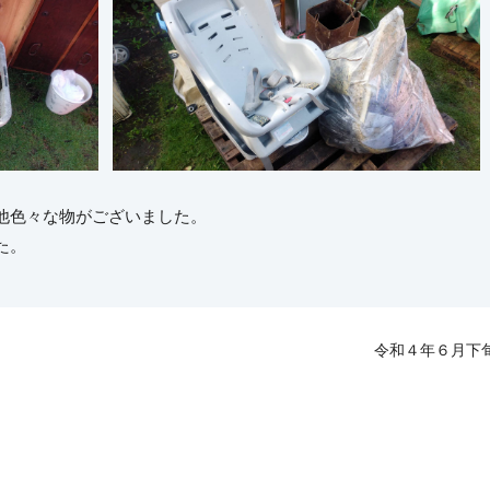
他色々な物がございました。
た。
令和４年６月下