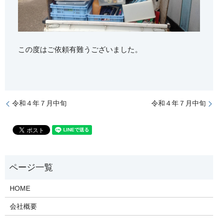
この度はご依頼有難うございました。
令和４年７月中旬
令和４年７月中旬
HOME
会社概要