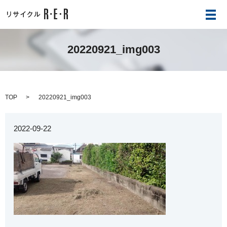
メ
20220921_img003
TOP
20220921_img003
2022-09-22