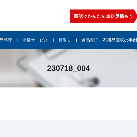
品整理
清掃サービス
買取り
遺品整理・不用品回収の事
230718_004