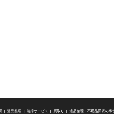
要
遺品整理
清掃サービス
買取り
遺品整理・不用品回収の事