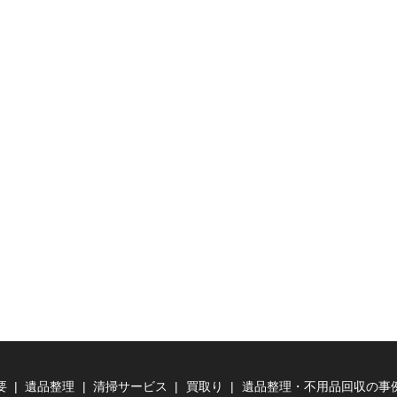
要
遺品整理
清掃サービス
買取り
遺品整理・不用品回収の事