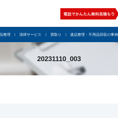
品整理
清掃サービス
買取り
遺品整理・不用品回収の事
20231110_003