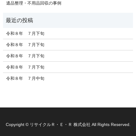
遺品整理・不用品回収の事例
令和８年 ７月下旬
令和８年 ７月下旬
令和８年 ７月下旬
令和８年 ７月下旬
令和８年 ７月中旬
Copyright © リサイクルＲ・Ｅ・Ｒ 株式会社 All Rights Reserved.