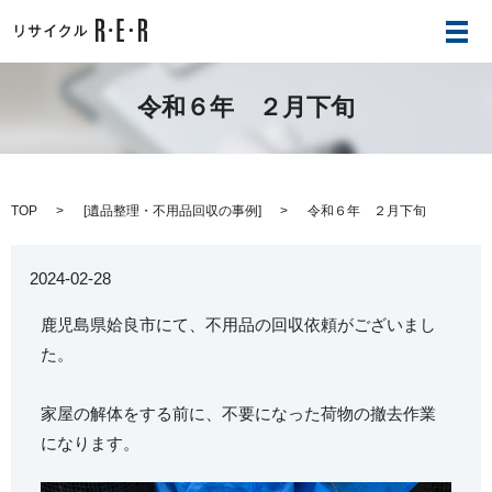
メ
令和６年 ２月下旬
TOP
[
遺品整理・不用品回収の事例
]
令和６年 ２月下旬
2024-02-28
鹿児島県姶良市にて、不用品の回収依頼がございまし
た。
家屋の解体をする前に、不要になった荷物の撤去作業
になります。