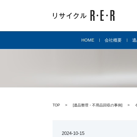
HOME
会社概要
遺
TOP
[
遺品整理・不用品回収の事例
]
2024-10-15