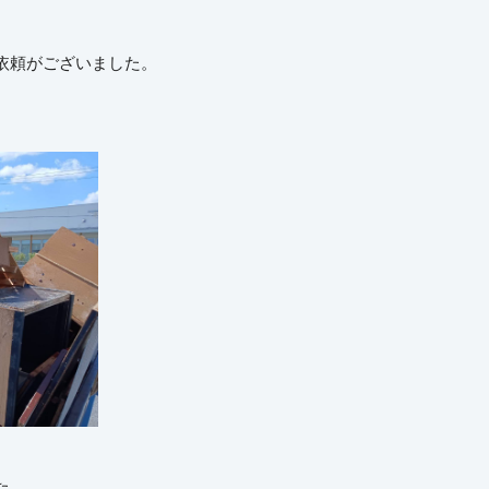
依頼がございました。
。
た。