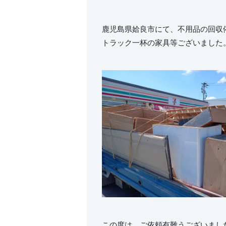
鹿児島県姶良市にて、不用品の回収
トラック一杯の家具等ございました
この度は、ご依頼有難うございまし