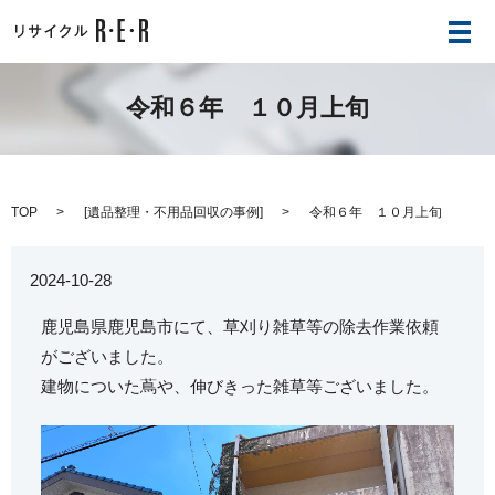
メ
令和６年 １０月上旬
TOP
[
遺品整理・不用品回収の事例
]
令和６年 １０月上旬
2024-10-28
鹿児島県鹿児島市にて、草刈り雑草等の除去作業依頼
がございました。
建物についた蔦や、伸びきった雑草等ございました。