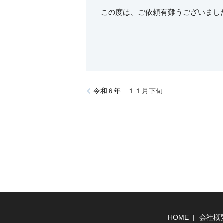
この度は、ご依頼有難うございまし
令和６年 １１月下旬
HOME
会社概