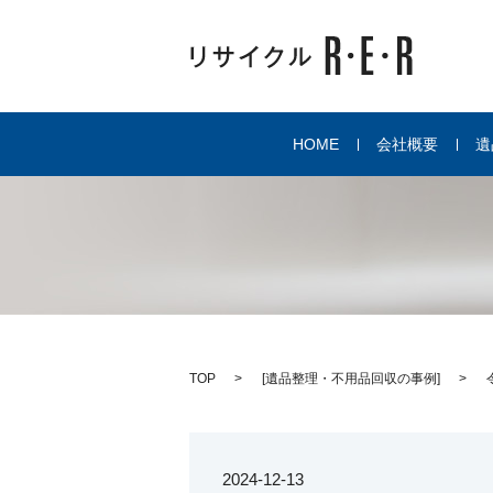
HOME
会社概要
遺
TOP
[
遺品整理・不用品回収の事例
]
2024-12-13