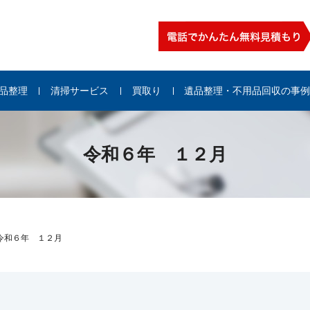
品整理
清掃サービス
買取り
遺品整理・不用品回収の事
令和６年 １２月
令和６年 １２月