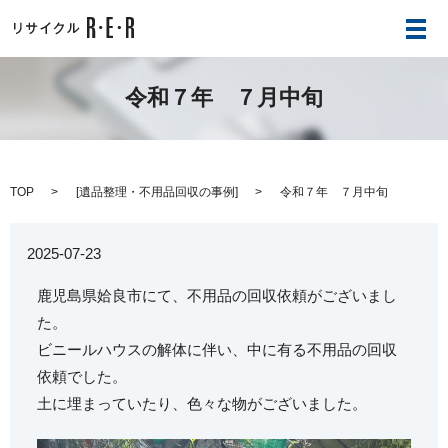
メ
令和７年 ７月中旬
TOP
[
遺品整理・不用品回収の事例
]
令和７年 ７月中旬
2025-07-23
鹿児島県姶良市にて、不用品の回収依頼がございまし
た。
ビニールハウスの解体に伴い、中に有る不用品の回収
依頼でした。
土に埋まっていたり、色々な物がございました。