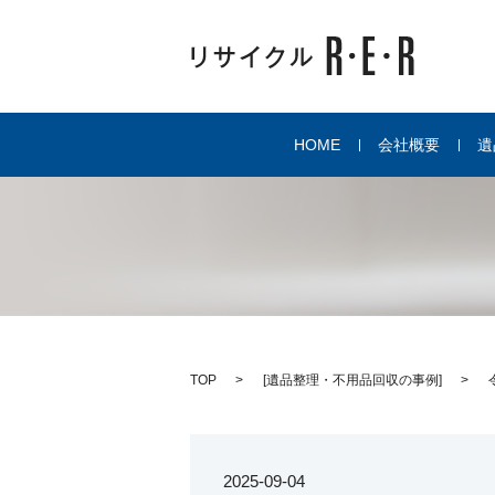
HOME
会社概要
遺
TOP
[
遺品整理・不用品回収の事例
]
2025-09-04