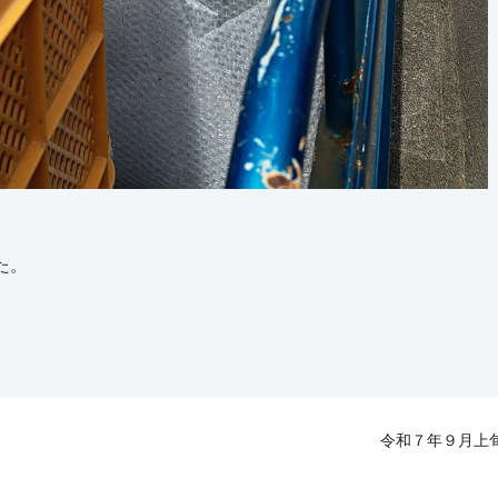
た。
令和７年９月上