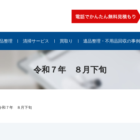
品整理
清掃サービス
買取り
遺品整理・不用品回収の事
令和７年 ８月下旬
令和７年 ８月下旬