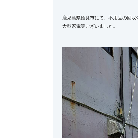
鹿児島県姶良市にて、不用品の回収
大型家電等ございました。