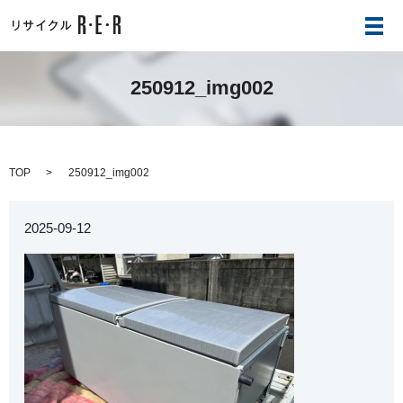
メ
250912_img002
TOP
250912_img002
2025-09-12