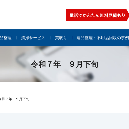
品整理
清掃サービス
買取り
遺品整理・不用品回収の事
令和７年 ９月下旬
令和７年 ９月下旬