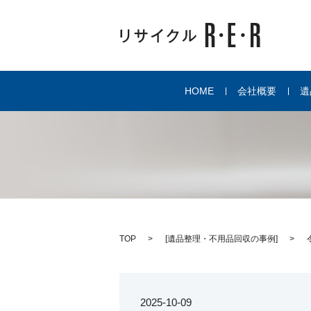
HOME
会社概要
遺
TOP
[
遺品整理・不用品回収の事例
]
2025-10-09