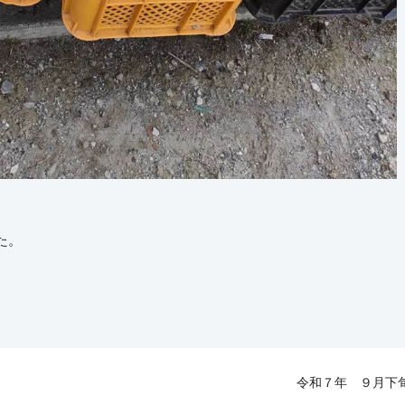
た。
令和７年 ９月下