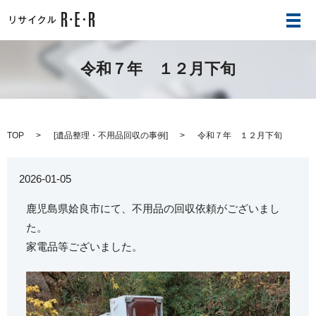
メ
令和７年 １２月下旬
TOP
[
遺品整理・不用品回収の事例
]
令和７年 １２月下旬
2026-01-05
鹿児島県姶良市にて、不用品の回収依頼がございまし
た。
家電品等ございました。