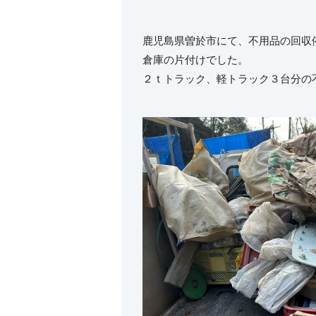
鹿児島県曽於市にて、不用品の回収
倉庫の片付けでした。
２ｔトラック、軽トラック３台分の