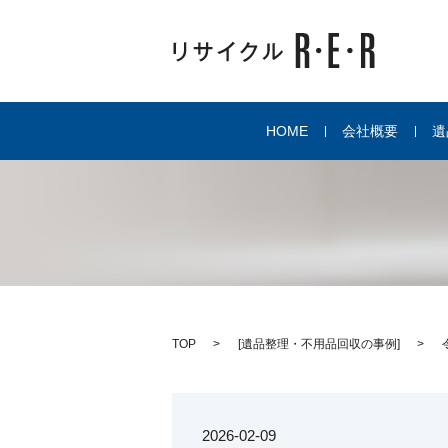
HOME
会社概要
遺
TOP
[
遺品整理・不用品回収の事例
]
2026-02-09