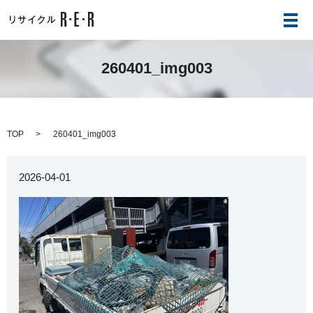
メ
260401_img003
TOP
260401_img003
2026-04-01