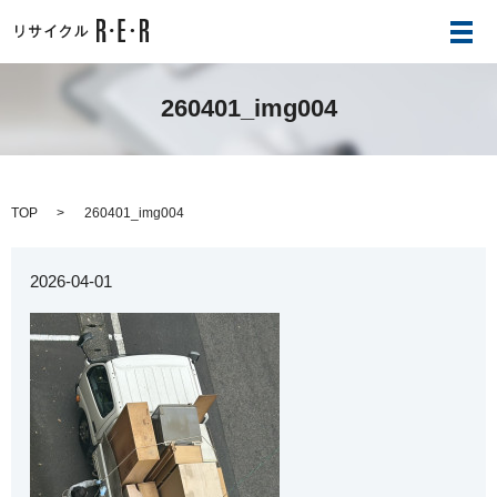
メ
260401_img004
TOP
260401_img004
2026-04-01