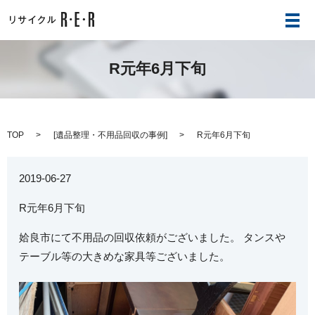
メ
R元年6月下旬
TOP
[
遺品整理・不用品回収の事例
]
R元年6月下旬
2019-06-27
R元年6月下旬
姶良市にて不用品の回収依頼がございました。
タンスや
テーブル等の大きめな家具等ございました。