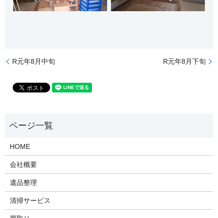
R元年8月中旬
R元年8月下旬
HOME
会社概要
遺品整理
清掃サービス