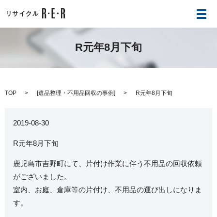
メ
R元年8月下旬
TOP
[
遺品整理・不用品回収の事例
]
R元年8月下旬
2019-08-30
R元年8月下旬
鹿児島市吉野町にて、片付け作業に伴う不用品の回収依頼
がございました。
室内、お庭、倉庫等の片付け、不用品の運び出しになりま
す。