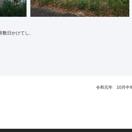
等数日かけてし、
令和元年 10月中