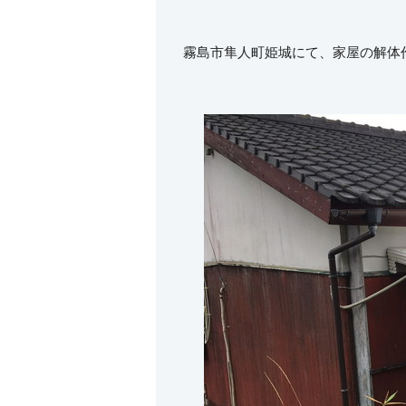
霧島市隼人町姫城にて、家屋の解体