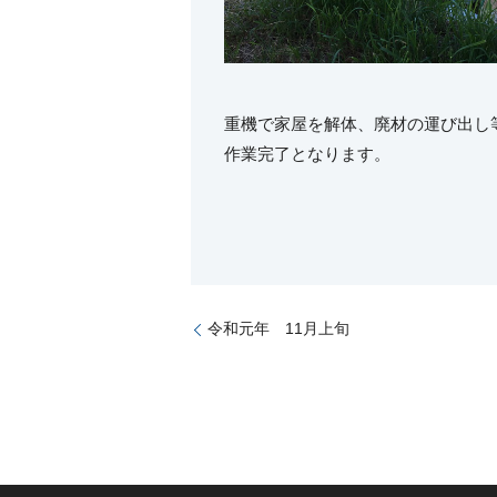
重機で家屋を解体、廃材の運び出し
作業完了となります。
令和元年 11月上旬