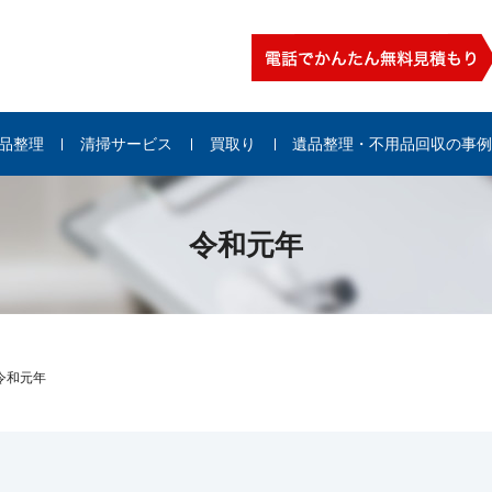
品整理
清掃サービス
買取り
遺品整理・不用品回収の事
令和元年
令和元年