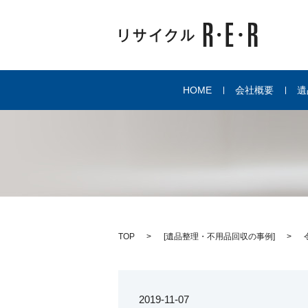
HOME
会社概要
遺
TOP
[
遺品整理・不用品回収の事例
]
2019-11-07