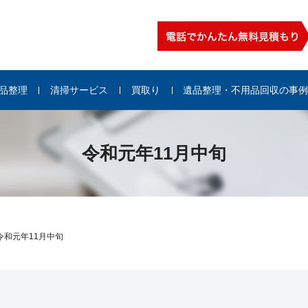
品整理
清掃サービス
買取り
遺品整理・不用品回収の事
令和元年11月中旬
令和元年11月中旬