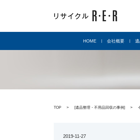
HOME
会社概要
遺
TOP
[
遺品整理・不用品回収の事例
]
2019-11-27