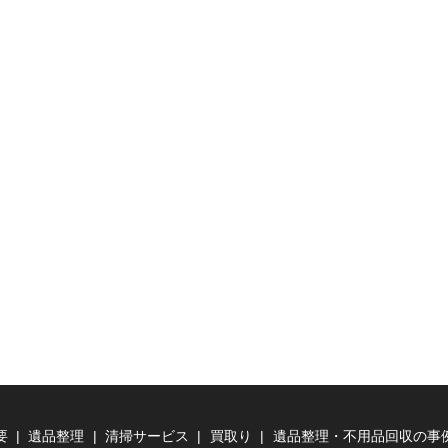
要
遺品整理
清掃サービス
買取り
遺品整理・不用品回収の事