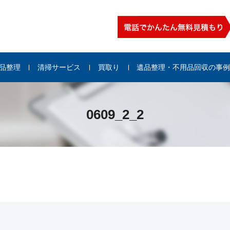
品整理
清掃サービス
買取り
遺品整理・不用品回収の事
0609_2_2