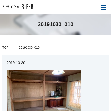
メ
20191030_010
TOP
20191030_010
2019-10-30