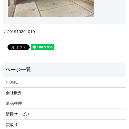
20191030_010
HOME
会社概要
遺品整理
清掃サービス
買取り