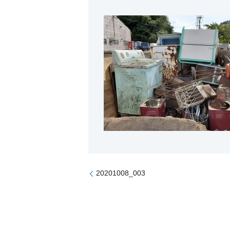
20201008_003