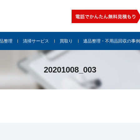
品整理
清掃サービス
買取り
遺品整理・不用品回収の事
20201008_003