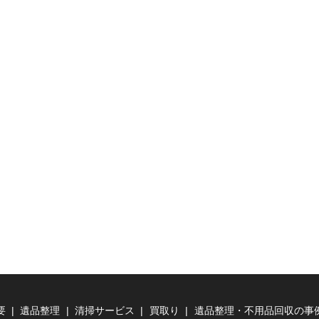
要
遺品整理
清掃サービス
買取り
遺品整理・不用品回収の事