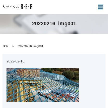
メ
20220216_img001
TOP
20220216_img001
2022-02-16