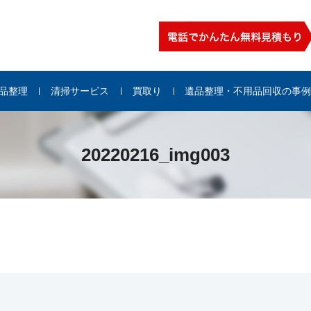
品整理
清掃サービス
買取り
遺品整理・不用品回収の事
20220216_img003