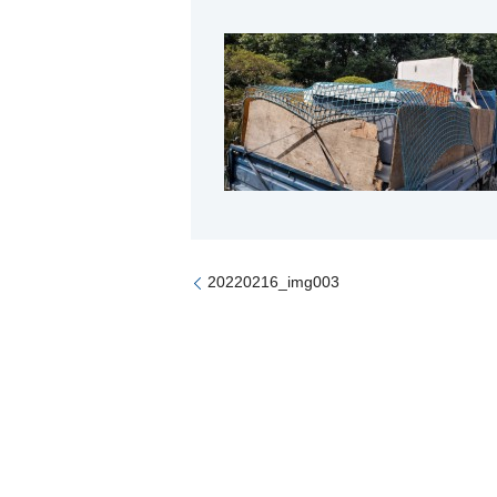
20220216_img003