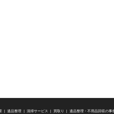
要
遺品整理
清掃サービス
買取り
遺品整理・不用品回収の事