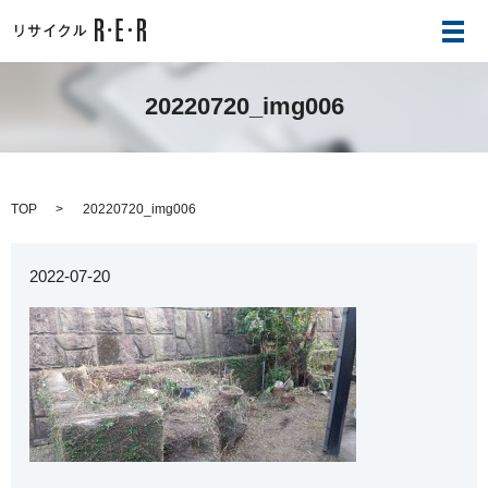
メ
20220720_img006
TOP
20220720_img006
2022-07-20