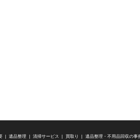
要
遺品整理
清掃サービス
買取り
遺品整理・不用品回収の事