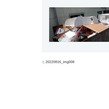
20220816_img008