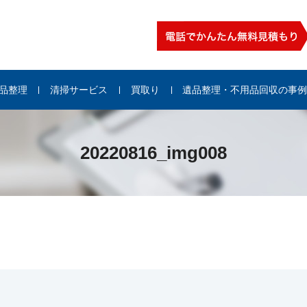
品整理
清掃サービス
買取り
遺品整理・不用品回収の事
20220816_img008