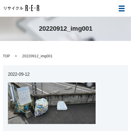
メ
20220912_img001
TOP
20220912_img001
2022-09-12