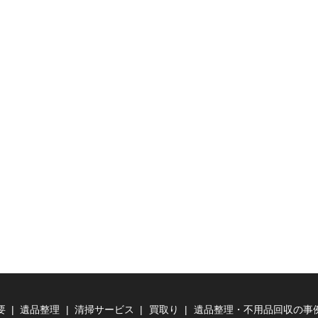
要
遺品整理
清掃サービス
買取り
遺品整理・不用品回収の事