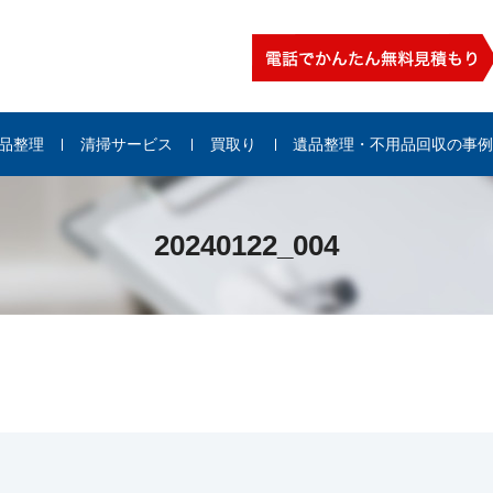
品整理
清掃サービス
買取り
遺品整理・不用品回収の事
20240122_004