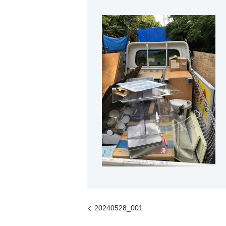
20240528_001