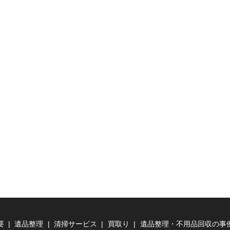
要
遺品整理
清掃サービス
買取り
遺品整理・不用品回収の事