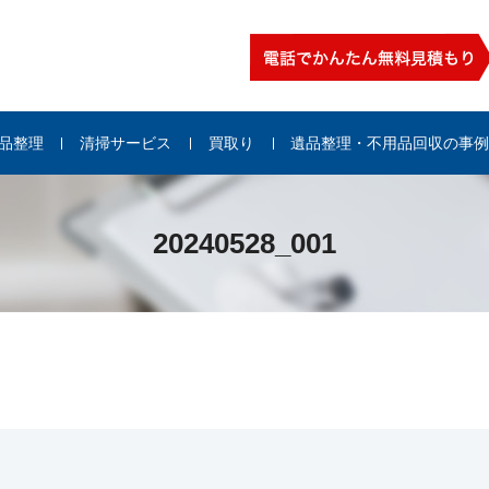
品整理
清掃サービス
買取り
遺品整理・不用品回収の事
20240528_001