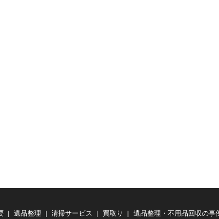
要
遺品整理
清掃サービス
買取り
遺品整理・不用品回収の事