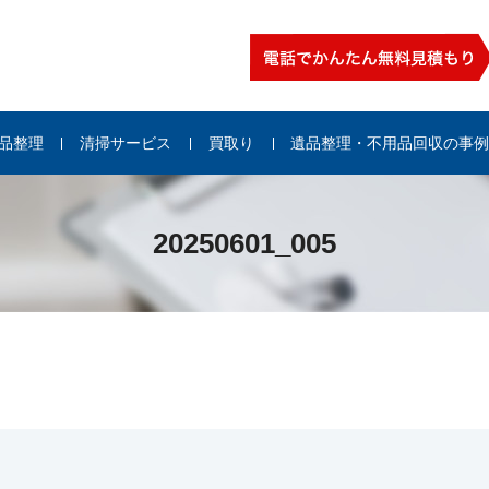
品整理
清掃サービス
買取り
遺品整理・不用品回収の事
20250601_005