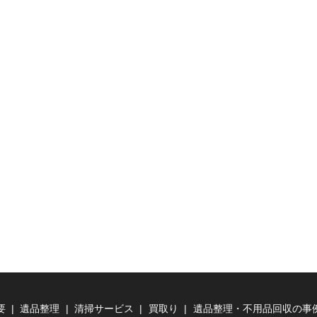
要
遺品整理
清掃サービス
買取り
遺品整理・不用品回収の事