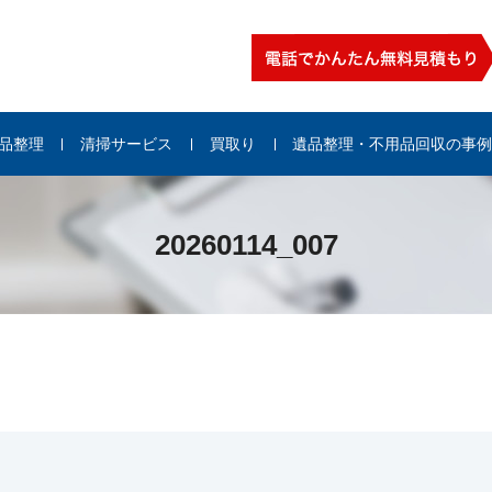
品整理
清掃サービス
買取り
遺品整理・不用品回収の事
20260114_007