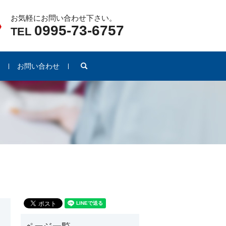
お気軽にお問い合わせ下さい。
0995-73-6757
TEL
search
例
お問い合わせ