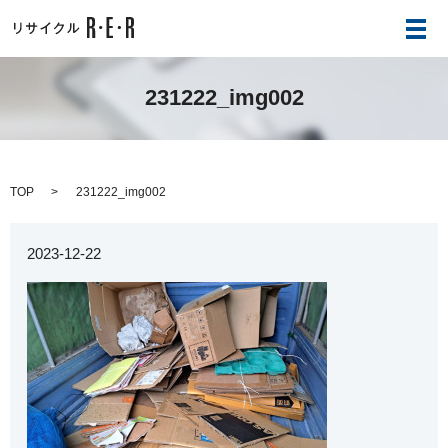
メ
231222_img002
TOP
231222_img002
2023-12-22