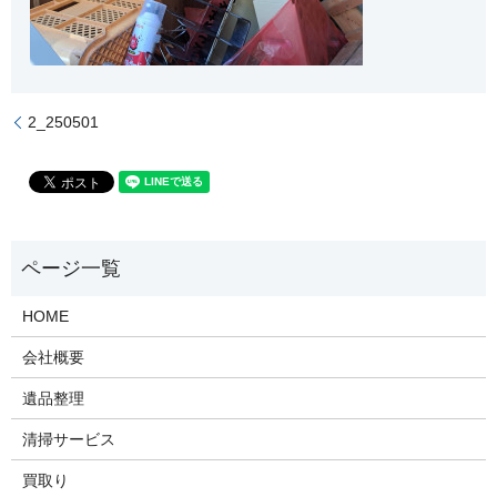
2_250501
HOME
会社概要
遺品整理
清掃サービス
買取り