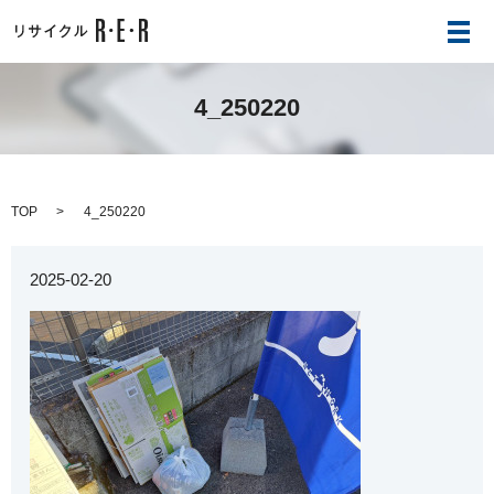
メ
4_250220
TOP
4_250220
2025-02-20