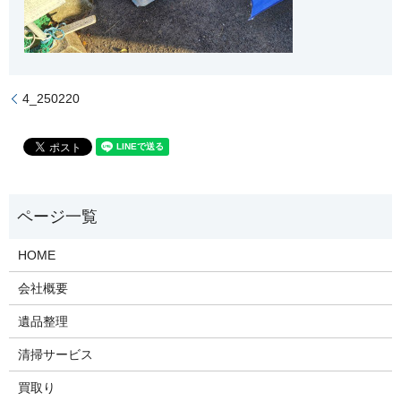
4_250220
HOME
会社概要
遺品整理
清掃サービス
買取り